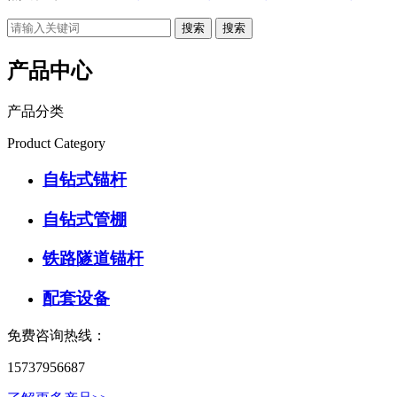
搜索
产品中心
产品分类
Product Category
自钻式锚杆
自钻式管棚
铁路隧道锚杆
配套设备
免费咨询热线：
15737956687