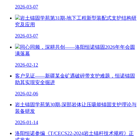
2026-03-07
岩土锚固学苑第31期-地下工程新型装配式支护结构研
究及应用
2026-03-07
同心同频，深耕共创——洛阳恒诺锚固2026年年会圆
满落幕
2026-02-12
客户见证——新疆某金矿遇破碎带支护难题，恒诺锚固
助其实现安全掘进
2026-02-06
岩土锚固学苑第30期-深部岩体让压吸能锚固支护理论与
装备研发
2026-01-14
洛阳恒诺参编《T/CECS22-2024岩土锚杆技术规程》正
式发布