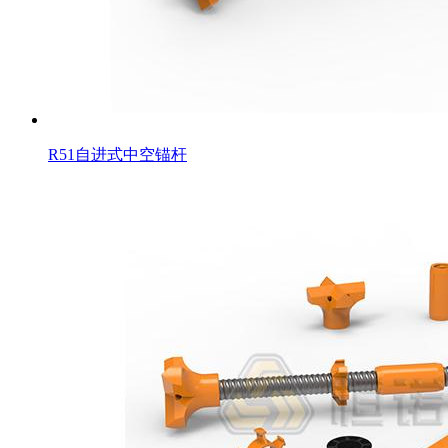
R51自进式中空锚杆