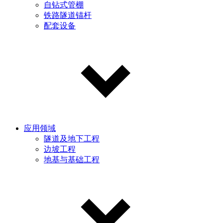
自钻式管棚
铁路隧道锚杆
配套设备
应用领域
隧道及地下工程
边坡工程
地基与基础工程