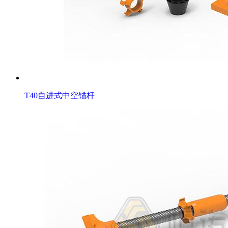
T40自进式中空锚杆