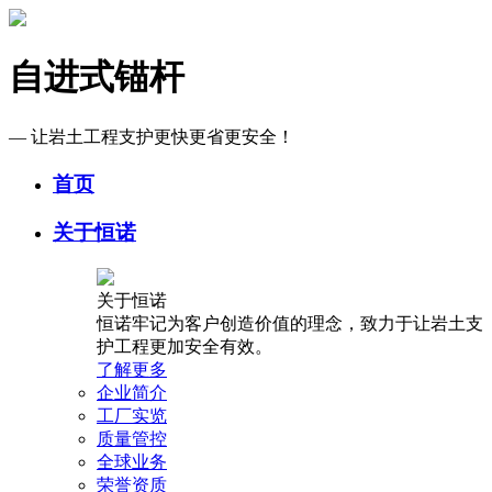
自进式锚杆
— 让岩土工程支护更快更省更安全！
首页
关于恒诺
关于恒诺
恒诺牢记为客户创造价值的理念，致力于让岩土支
护工程更加安全有效。
了解更多
企业简介
工厂实览
质量管控
全球业务
荣誉资质