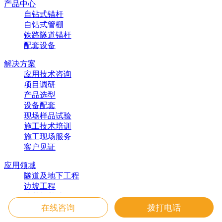
产品中心
自钻式锚杆
自钻式管棚
铁路隧道锚杆
配套设备
解决方案
应用技术咨询
项目调研
产品选型
设备配套
现场样品试验
施工技术培训
施工现场服务
客户见证
应用领域
隧道及地下工程
边坡工程
地基与基础工程
在线咨询
拨打电话