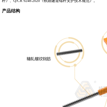
杆》、Q/CR 9248-2020《铁路隧道锚杆支护技术规范》。
产品结构