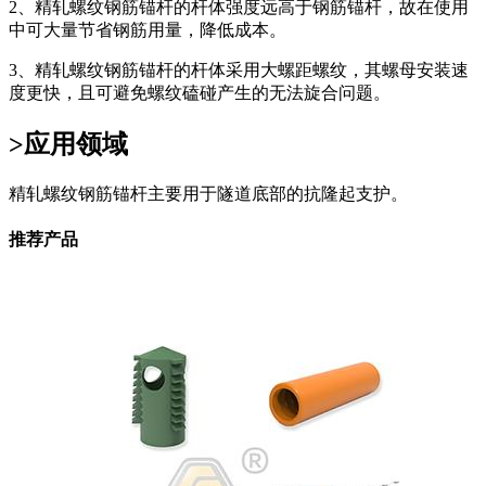
2、精轧螺纹钢筋锚杆的杆体强度远高于钢筋锚杆，故在使用
中可大量节省钢筋用量，降低成本。
3、精轧螺纹钢筋锚杆的杆体采用大螺距螺纹，其螺母安装速
度更快，且可避免螺纹磕碰产生的无法旋合问题。
>应用领域
精轧螺纹钢筋锚杆主要用于隧道底部的抗隆起支护。
推荐产品