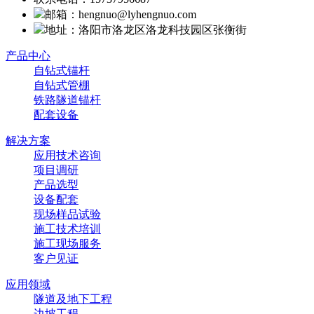
邮箱：hengnuo@lyhengnuo.com
地址：洛阳市洛龙区洛龙科技园区张衡街
产品中心
自钻式锚杆
自钻式管棚
铁路隧道锚杆
配套设备
解决方案
应用技术咨询
项目调研
产品选型
设备配套
现场样品试验
施工技术培训
施工现场服务
客户见证
应用领域
隧道及地下工程
边坡工程