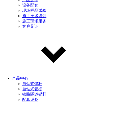
设备配套
现场样品试验
施工技术培训
施工现场服务
客户见证
产品中心
自钻式锚杆
自钻式管棚
铁路隧道锚杆
配套设备