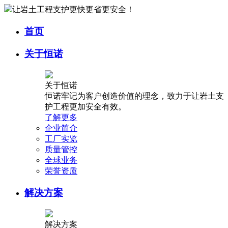
让岩土工程支护更快更省更安全！
首页
关于恒诺
关于恒诺
恒诺牢记为客户创造价值的理念，致力于让岩土支
护工程更加安全有效。
了解更多
企业简介
工厂实览
质量管控
全球业务
荣誉资质
解决方案
解决方案