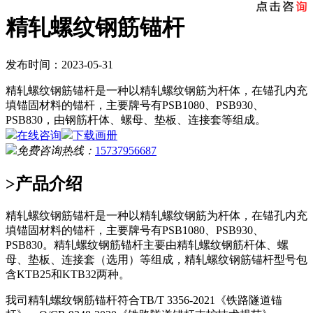
精轧螺纹钢筋锚杆
发布时间：2023-05-31
精轧螺纹钢筋锚杆是一种以精轧螺纹钢筋为杆体，在锚孔内充
填锚固材料的锚杆，主要牌号有PSB1080、PSB930、
PSB830，由钢筋杆体、螺母、垫板、连接套等组成。
在线咨询
下载画册
免费咨询热线：
15737956687
>产品介绍
精轧螺纹钢筋锚杆是一种以精轧螺纹钢筋为杆体，在锚孔内充
填锚固材料的锚杆，主要牌号有PSB1080、PSB930、
PSB830。精轧螺纹钢筋锚杆主要由精轧螺纹钢筋杆体、螺
母、垫板、连接套（选用）等组成，精轧螺纹钢筋锚杆型号包
含KTB25和KTB32两种。
我司精轧螺纹钢筋锚杆符合TB/T 3356-2021《铁路隧道锚