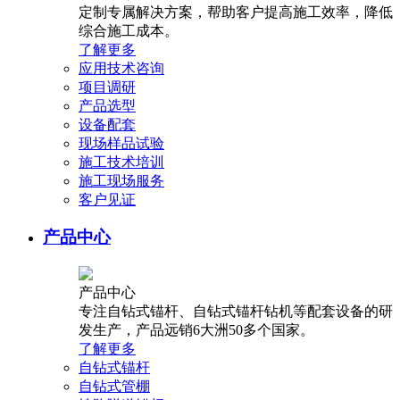
定制专属解决方案，帮助客户提高施工效率，降低
综合施工成本。
了解更多
应用技术咨询
项目调研
产品选型
设备配套
现场样品试验
施工技术培训
施工现场服务
客户见证
产品中心
产品中心
专注自钻式锚杆、自钻式锚杆钻机等配套设备的研
发生产，产品远销6大洲50多个国家。
了解更多
自钻式锚杆
自钻式管棚