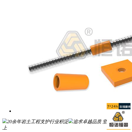
20余年岩土工程支护行业积淀
追求卓越品质 坚持客户至
上