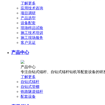
了解更多
应用技术咨询
项目调研
产品选型
设备配套
现场样品试验
施工技术培训
施工现场服务
客户见证
产品中心
产品中心
专注自钻式锚杆、自钻式锚杆钻机等配套设备的研发
了解更多
自钻式锚杆
自钻式管棚
铁路隧道锚杆
配套设备