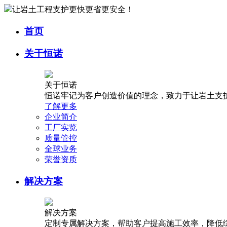
让岩土工程支护更快更省更安全！
首页
关于恒诺
关于恒诺
恒诺牢记为客户创造价值的理念，致力于让岩土支
了解更多
企业简介
工厂实览
质量管控
全球业务
荣誉资质
解决方案
解决方案
定制专属解决方案，帮助客户提高施工效率，降低