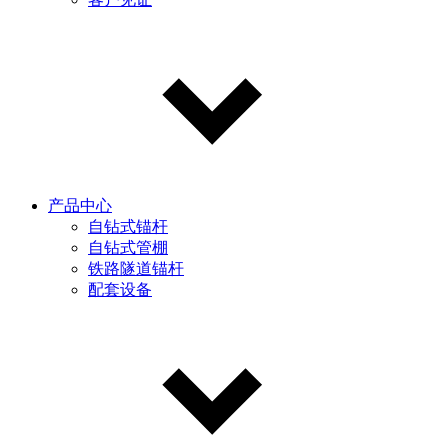
产品中心
自钻式锚杆
自钻式管棚
铁路隧道锚杆
配套设备