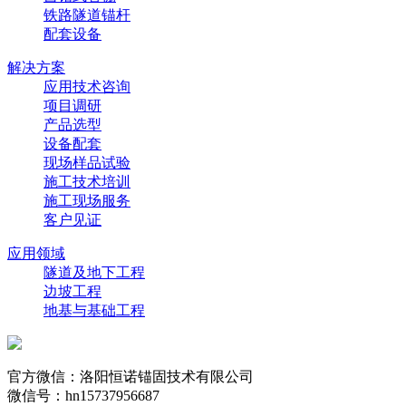
铁路隧道锚杆
配套设备
解决方案
应用技术咨询
项目调研
产品选型
设备配套
现场样品试验
施工技术培训
施工现场服务
客户见证
应用领域
隧道及地下工程
边坡工程
地基与基础工程
官方微信：洛阳恒诺锚固技术有限公司
微信号：hn15737956687