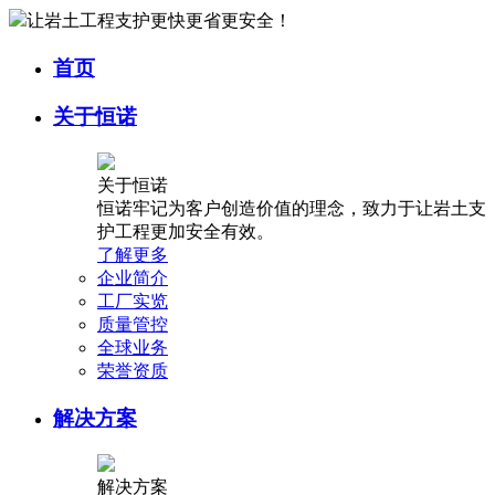
让岩土工程支护更快更省更安全！
首页
关于恒诺
关于恒诺
恒诺牢记为客户创造价值的理念，致力于让岩土支
护工程更加安全有效。
了解更多
企业简介
工厂实览
质量管控
全球业务
荣誉资质
解决方案
解决方案