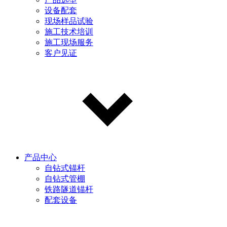
设备配套
现场样品试验
施工技术培训
施工现场服务
客户见证
产品中心
自钻式锚杆
自钻式管棚
铁路隧道锚杆
配套设备