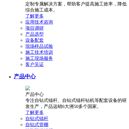
定制专属解决方案，帮助客户提高施工效率，降低
综合施工成本。
了解更多
应用技术咨询
项目调研
产品选型
设备配套
现场样品试验
施工技术培训
施工现场服务
客户见证
产品中心
产品中心
专注自钻式锚杆、自钻式锚杆钻机等配套设备的研
发生产，产品远销6大洲50多个国家。
了解更多
自钻式锚杆
自钻式管棚