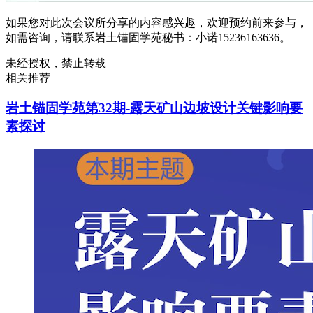
如果您对此次会议所分享的内容感兴趣，欢迎预约前来参与，
如需咨询，请联系岩土锚固学苑秘书：小诺15236163636。
未经授权，禁止转载
相关推荐
岩土锚固学苑第32期-露天矿山边坡设计关键影响要
素探讨