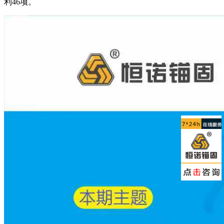
利46项。