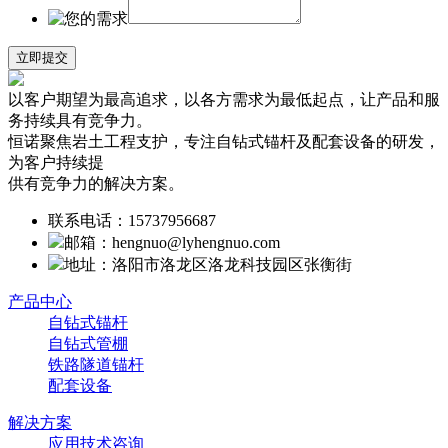
以客户期望为最高追求，以各方需求为最低起点，让产品和服
务持续具有竞争力。
恒诺聚焦岩土工程支护，专注自钻式锚杆及配套设备的研发，
为客户持续提
供有竞争力的解决方案。
联系电话：15737956687
邮箱：hengnuo@lyhengnuo.com
地址：洛阳市洛龙区洛龙科技园区张衡街
产品中心
自钻式锚杆
自钻式管棚
铁路隧道锚杆
配套设备
解决方案
应用技术咨询