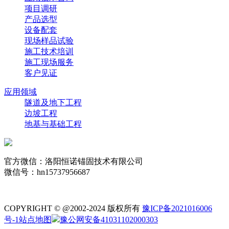
项目调研
产品选型
设备配套
现场样品试验
施工技术培训
施工现场服务
客户见证
应用领域
隧道及地下工程
边坡工程
地基与基础工程
官方微信：洛阳恒诺锚固技术有限公司
微信号：hn15737956687
COPYRIGHT © @2002-2024 版权所有
豫ICP备2021016006
号-1
站点地图
豫公网安备41031102000303