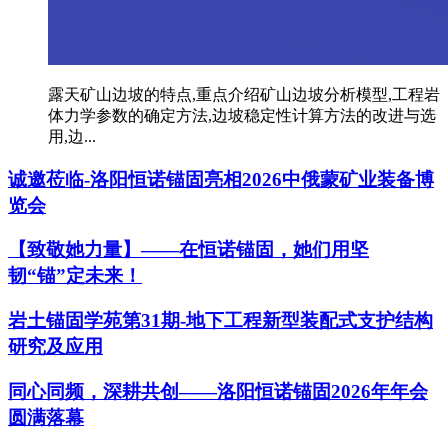
露天矿山边坡的特点,重点介绍矿山边坡分析模型,工程岩
体力学参数的确定方法,边坡稳定性计算方法的改进与选
用,边...
诚邀莅临-洛阳恒诺锚固亮相2026中俄蒙矿业装备博
览会
【致敬她力量】——在恒诺锚固，她们用坚
韧“锚”定未来！
岩土锚固学苑第31期-地下工程新型装配式支护结构
研究及应用
同心同频，深耕共创——洛阳恒诺锚固2026年年会
圆满落幕