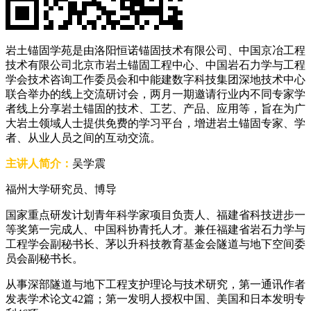
岩土锚固学苑是由洛阳恒诺锚固技术有限公司、中国京冶工程
技术有限公司北京市岩土锚固工程中心、中国岩石力学与工程
学会技术咨询工作委员会和中能建数字科技集团深地技术中心
联合举办的线上交流研讨会，两月一期邀请行业内不同专家学
者线上分享岩土锚固的技术、工艺、产品、应用等，旨在为广
大岩土领域人士提供免费的学习平台，增进岩土锚固专家、学
者、从业人员之间的互动交流。
主讲人简介：
吴学震
福州大学研究员、博导
国家重点研发计划青年科学家项目负责人、福建省科技进步一
等奖第一完成人、中国科协青托人才。兼任福建省岩石力学与
工程学会副秘书长、茅以升科技教育基金会隧道与地下空间委
员会副秘书长。
从事深部隧道与地下工程支护理论与技术研究，第一通讯作者
发表学术论文42篇；第一发明人授权中国、美国和日本发明专