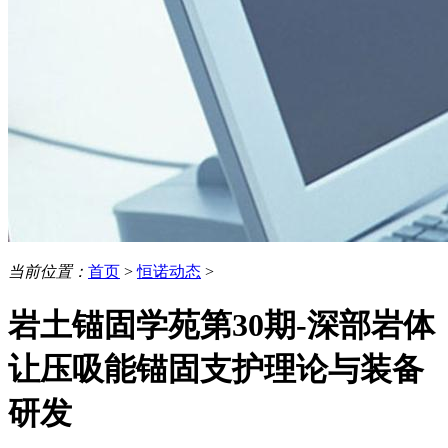
当前位置：
首页
>
恒诺动态
>
岩土锚固学苑第30期-深部岩体
让压吸能锚固支护理论与装备
研发