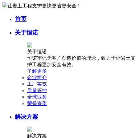
让岩土工程支护更快更省更安全！
首页
关于恒诺
关于恒诺
恒诺牢记为客户创造价值的理念，致力于让岩土支
护工程更加安全有效。
了解更多
企业简介
工厂实览
质量管控
全球业务
荣誉资质
解决方案
解决方案