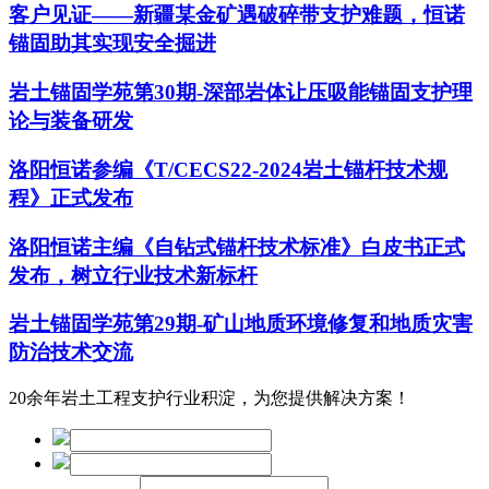
客户见证——新疆某金矿遇破碎带支护难题，恒诺
锚固助其实现安全掘进
岩土锚固学苑第30期-深部岩体让压吸能锚固支护理
论与装备研发
洛阳恒诺参编《T/CECS22-2024岩土锚杆技术规
程》正式发布
洛阳恒诺主编《自钻式锚杆技术标准》白皮书正式
发布，树立行业技术新标杆
岩土锚固学苑第29期-矿山地质环境修复和地质灾害
防治技术交流
20余年岩土工程支护行业积淀，为您提供解决方案！