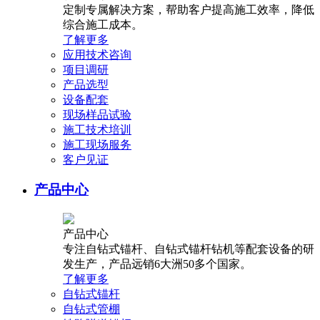
定制专属解决方案，帮助客户提高施工效率，降低
综合施工成本。
了解更多
应用技术咨询
项目调研
产品选型
设备配套
现场样品试验
施工技术培训
施工现场服务
客户见证
产品中心
产品中心
专注自钻式锚杆、自钻式锚杆钻机等配套设备的研
发生产，产品远销6大洲50多个国家。
了解更多
自钻式锚杆
自钻式管棚