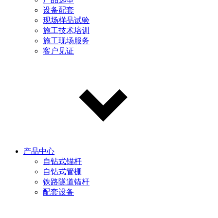
设备配套
现场样品试验
施工技术培训
施工现场服务
客户见证
产品中心
自钻式锚杆
自钻式管棚
铁路隧道锚杆
配套设备