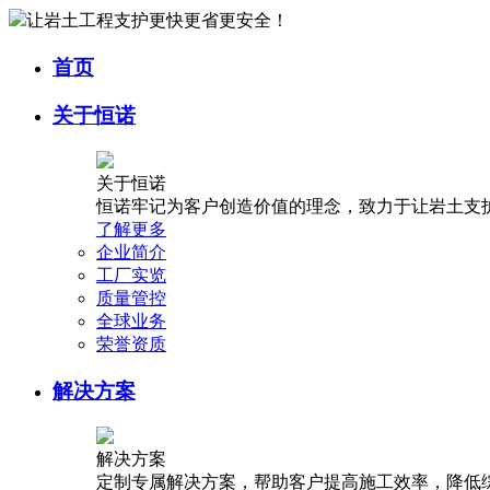
让岩土工程支护更快更省更安全！
首页
关于恒诺
关于恒诺
恒诺牢记为客户创造价值的理念，致力于让岩土支
了解更多
企业简介
工厂实览
质量管控
全球业务
荣誉资质
解决方案
解决方案
定制专属解决方案，帮助客户提高施工效率，降低