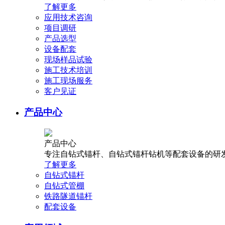
了解更多
应用技术咨询
项目调研
产品选型
设备配套
现场样品试验
施工技术培训
施工现场服务
客户见证
产品中心
产品中心
专注自钻式锚杆、自钻式锚杆钻机等配套设备的研发
了解更多
自钻式锚杆
自钻式管棚
铁路隧道锚杆
配套设备