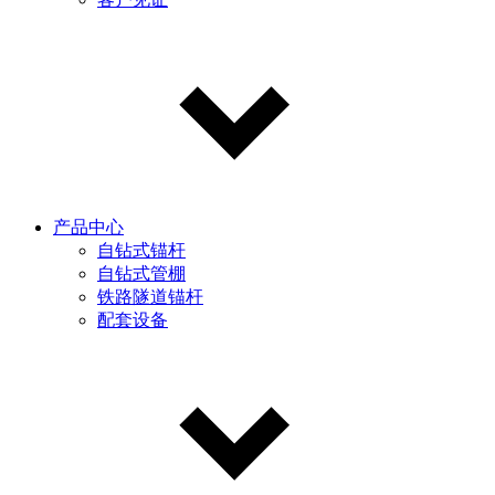
产品中心
自钻式锚杆
自钻式管棚
铁路隧道锚杆
配套设备