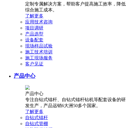
定制专属解决方案，帮助客户提高施工效率，降低
综合施工成本。
了解更多
应用技术咨询
项目调研
产品选型
设备配套
现场样品试验
施工技术培训
施工现场服务
客户见证
产品中心
产品中心
专注自钻式锚杆、自钻式锚杆钻机等配套设备的研
发生产，产品远销6大洲50多个国家。
了解更多
自钻式锚杆
自钻式管棚