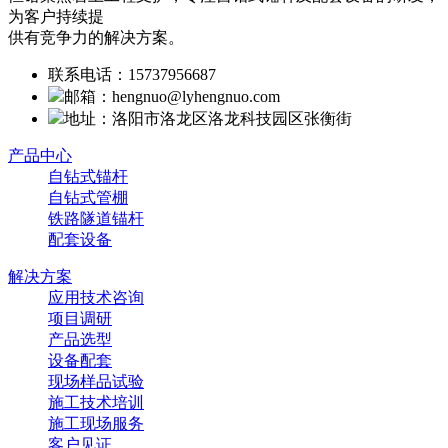
为客户持续提
供有竞争力的解决方案。
联系电话：15737956687
邮箱：hengnuo@lyhengnuo.com
地址：洛阳市洛龙区洛龙科技园区张衡街
产品中心
自钻式锚杆
自钻式管棚
铁路隧道锚杆
配套设备
解决方案
应用技术咨询
项目调研
产品选型
设备配套
现场样品试验
施工技术培训
施工现场服务
客户见证