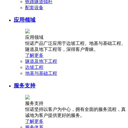
铁路隧道锚杆
配套设备
应用领域
应用领域
恒诺产品广泛应用于边坡工程、地基与基础工程、
隧道及地下工程等，深得客户青睐。
了解更多
隧道及地下工程
边坡工程
地基与基础工程
服务支持
服务支持
恒诺坚持以客户为中心，拥有全面的服务流程，真
诚地为客户提供更好的服务。
了解更多
服务体系