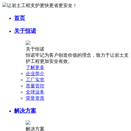
让岩土工程支护更快更省更安全！
首页
关于恒诺
关于恒诺
恒诺牢记为客户创造价值的理念，致力于让岩土支
护工程更加安全有效。
了解更多
企业简介
工厂实览
质量管控
全球业务
荣誉资质
解决方案
解决方案