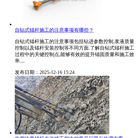
自钻式锚杆施工的注意事项有哪些？
自钻式锚杆施工的注意事项包括钻进参数控制,浆液质量
控制以及锚杆安装控制等不同方面.了解自钻式锚杆施工
过程中的关键控制点,能够有效的提升锚固质量和施工效
率....
发布日期：2025-12-16 15:24