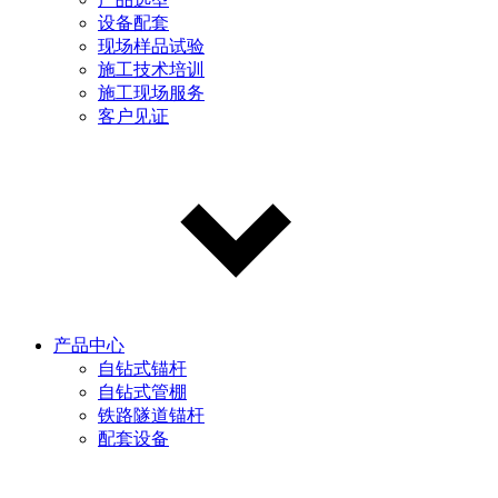
设备配套
现场样品试验
施工技术培训
施工现场服务
客户见证
产品中心
自钻式锚杆
自钻式管棚
铁路隧道锚杆
配套设备