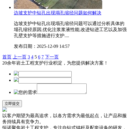
边坡支护中钻孔出现塌孔缩径问题如何解决
边坡支护中钻孔出现塌孔缩径问题可以通过分析具体的
塌孔缩径原因,优化注浆浆液性能,改进钻进工艺以及加强
孔壁支护等措施进行支护....
发布日期：2025-12-09 14:57
首页
上一页
3
4
5
6
7
下一页
20余年岩土工程支护行业积淀，为您提供解决方案！
以客户期望为最高追求，以各方需求为最低起点，让产品和服
务持续具有竞争力。
恒诺聚焦岩土工程支护，专注自钻式锚杆及配套设备的研发，