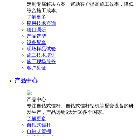
定制专属解决方案，帮助客户提高施工效率，降低
综合施工成本。
了解更多
应用技术咨询
项目调研
产品选型
设备配套
现场样品试验
施工技术培训
施工现场服务
客户见证
产品中心
产品中心
专注自钻式锚杆、自钻式锚杆钻机等配套设备的研
发生产，产品远销6大洲50多个国家。
了解更多
自钻式锚杆
自钻式管棚