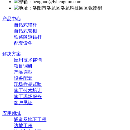
邮箱：hengnuo@lyhengnuo.com
地址：洛阳市洛龙区洛龙科技园区张衡街
产品中心
自钻式锚杆
自钻式管棚
铁路隧道锚杆
配套设备
解决方案
应用技术咨询
项目调研
产品选型
设备配套
现场样品试验
施工技术培训
施工现场服务
客户见证
应用领域
隧道及地下工程
边坡工程