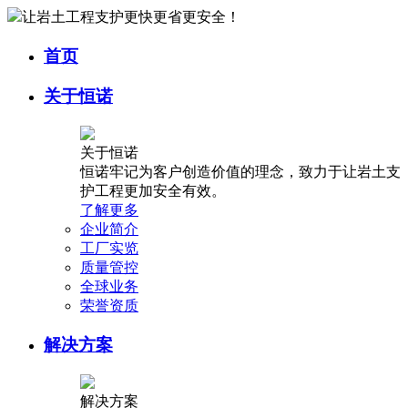
让岩土工程支护更快更省更安全！
首页
关于恒诺
关于恒诺
恒诺牢记为客户创造价值的理念，致力于让岩土支
护工程更加安全有效。
了解更多
企业简介
工厂实览
质量管控
全球业务
荣誉资质
解决方案
解决方案