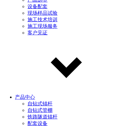
设备配套
现场样品试验
施工技术培训
施工现场服务
客户见证
产品中心
自钻式锚杆
自钻式管棚
铁路隧道锚杆
配套设备